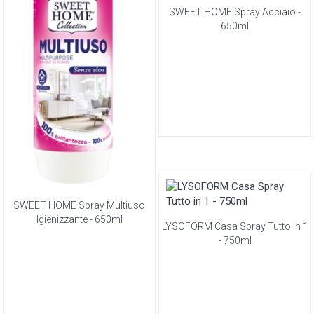
SWEET HOME Spray Acciaio -
650ml
SWEET HOME Spray Multiuso
Igienizzante - 650ml
LYSOFORM Casa Spray Tutto In 1
- 750ml