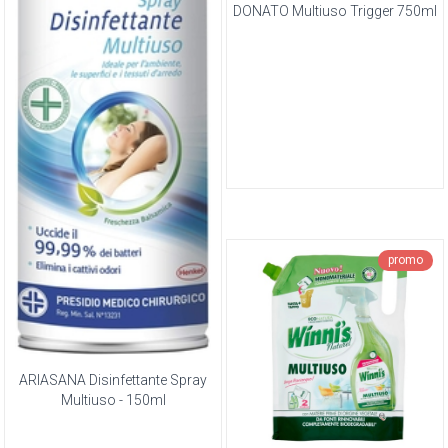
DONATO Multiuso Trigger 750ml
promo
ARIASANA Disinfettante Spray
Multiuso - 150ml