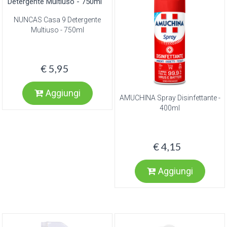
NUNCAS Casa 9 Detergente
Multiuso - 750ml
€ 5,95
Aggiungi
AMUCHINA Spray Disinfettante -
400ml
€ 4,15
Aggiungi