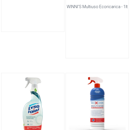
WINNI'S Multiuso Ecoricarica - 1lt