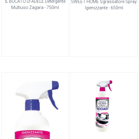
IL BUCATO DI ADELE Detergente
SWEET HOME Sgrassatore Spray
Multiuso Zagara - 750ml
Igienizzante - 650ml