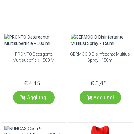
PRONTO Detergente
GERMOCID Disinfettante Multiusi
Multisuperficie - 500 Ml
Spray - 150ml
€ 4,15
€ 3,45
Aggiungi
Aggiungi