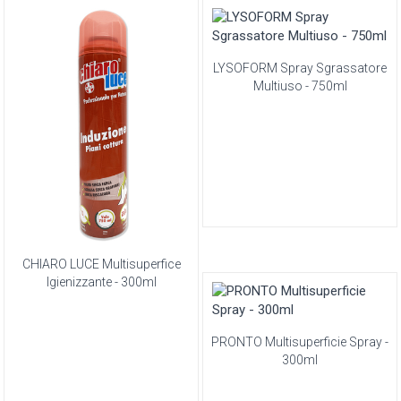
LYSOFORM Spray Sgrassatore
Multiuso - 750ml
CHIARO LUCE Multisuperfice
Igienizzante - 300ml
PRONTO Multisuperficie Spray -
300ml