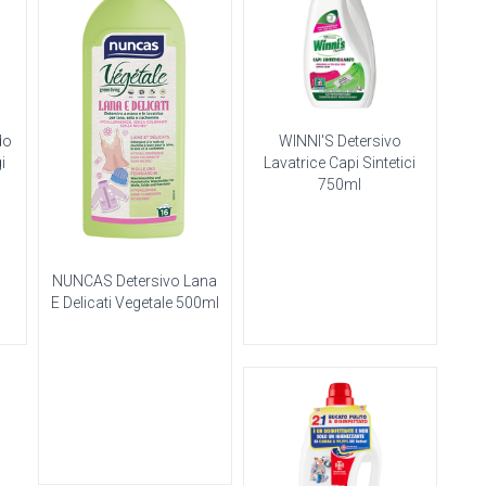
do
WINNI'S Detersivo
i
Lavatrice Capi Sintetici
750ml
NUNCAS Detersivo Lana
E Delicati Vegetale 500ml