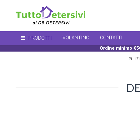
VOLANTINO
CONTATTI
PRODOTTI
Ordine minimo €50
PULIZ
DE