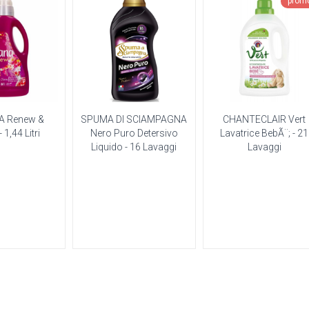
prom
A Renew &
SPUMA DI SCIAMPAGNA
CHANTECLAIR Vert
 1,44 Litri
Nero Puro Detersivo
Lavatrice BebÃ¨; - 21
Liquido - 16 Lavaggi
Lavaggi