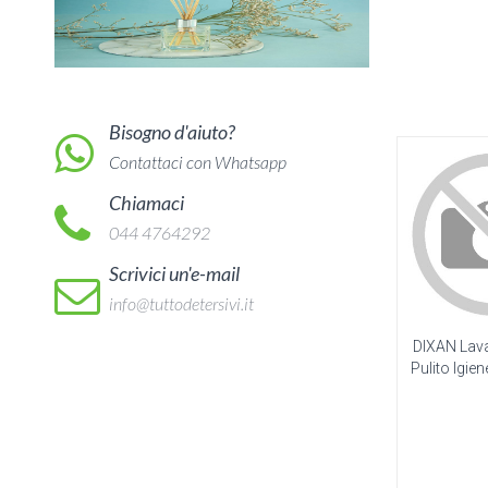
Bisogno d'aiuto?
Contattaci con Whatsapp
Chiamaci
044 4764292
Scrivici un'e-mail
info@tuttodetersivi.it
DIXAN Lava
Pulito Igien