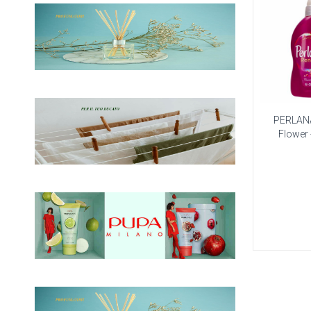
PERLAN
Flower -