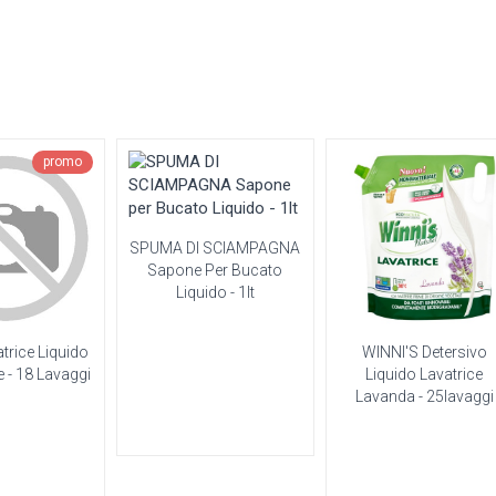
promo
SPUMA DI SCIAMPAGNA
Sapone Per Bucato
Liquido - 1lt
trice Liquido
WINNI'S Detersivo
e - 18 Lavaggi
Liquido Lavatrice
Lavanda - 25lavaggi