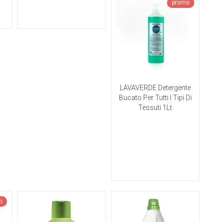
promo
LAVAVERDE Detergente
Bucato Per Tutti I Tipi Di
Tessuti 1Lt
o