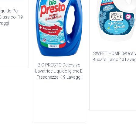
iquido Per
Classico -19
vaggi
SWEET HOME Detersi
Bucato Talco 40 Lavag
BIO PRESTO Detersivo
Lavatrice Liquido Igiene E
Freschezza -19 Lavaggi