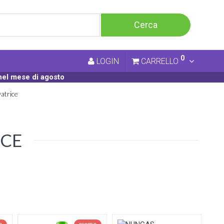
0
LOGIN
CARRELLO
nel mese di agosto
atrice
ICE