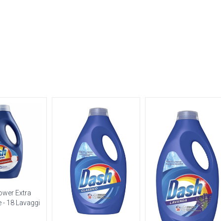
wer Extra
e - 18 Lavaggi