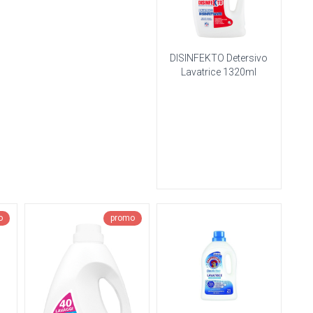
DISINFEKTO Detersivo
Lavatrice 1320ml
o
promo