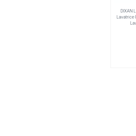
DIXAN L
Lavatrice 
La