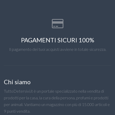
PAGAMENTI SICURI 100%
Il pagamento dei tuoi acquisti avviene in totale sicurezza.
Chi siamo
TuttoDetersivi.it è un portale specializzato nella vendita di
prodotti per la casa, la cura della persona, profumi e prodotti
per animali. Vantiamo un magazzino con più di 15.000 articoli e
9 punti vendita.