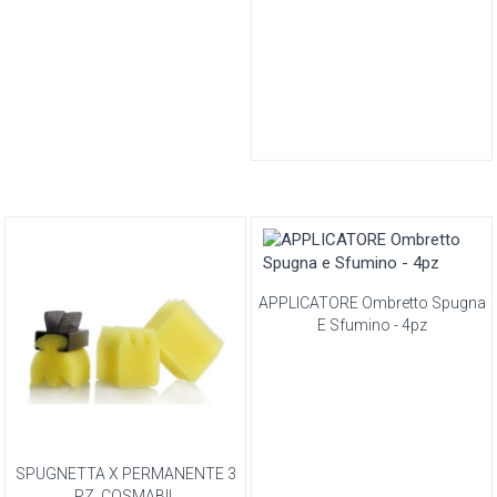
APPLICATORE Ombretto Spugna
E Sfumino - 4pz
SPUGNETTA X PERMANENTE 3
PZ. COSMABIL