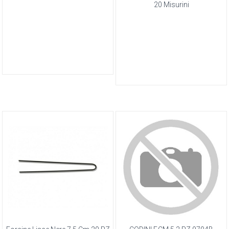
20 Misurini