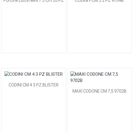
Forcine Lisce Nere 7.5 Cm 20 PZ
CODINI F.CM 5 2 PZ 9704B
CODINI CM 4 3 PZ BLISTER
MAXI CODONE CM.7,5 9702B