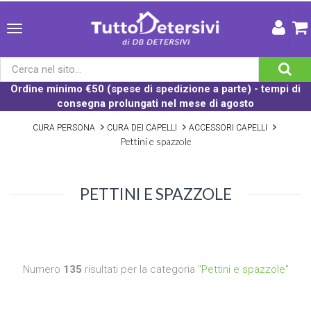
Ordine minimo €50 (spese di spedizione a parte) - tempi di
consegna prolungati nel mese di agosto
CURA PERSONA
CURA DEI CAPELLI
ACCESSORI CAPELLI
Pettini e spazzole
PETTINI E SPAZZOLE
Numero
135
risultati per la categoria
"Pettini e spazzole"