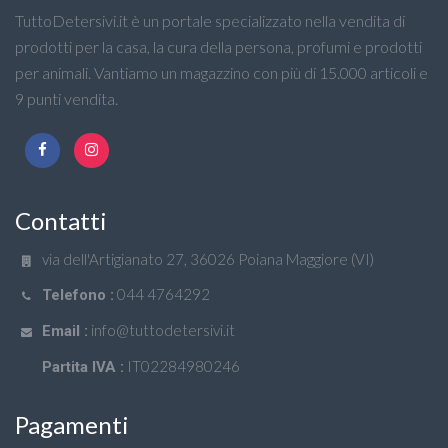
TuttoDetersivi.it è un portale specializzato nella vendita di
prodotti per la casa, la cura della persona, profumi e prodotti
per animali. Vantiamo un magazzino con più di 15.000 articoli e
9 punti vendita.
Contatti
via dell'Artigianato 27, 36026 Poiana Maggiore (VI)
044 4764292
Telefono :
info@tuttodetersivi.it
Email :
IT02284980246
Partita IVA :
Pagamenti