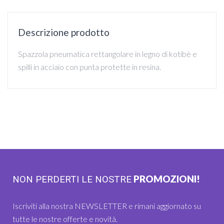
Descrizione prodotto
Spazzola pneumatica rettangolare in legno di kotibè e
spilli in acciaio con punta protette in resina.
PROMOZIONI!
NON PERDERTI LE NOSTRE
Iscriviti alla nostra NEWSLETTER e rimani aggiornato su
tutte le nostre offerte e novità.