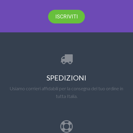
ISCRIVITI
SPEDIZIONI
Usiamo corrieri affidabili per la consegna del tuo ordine in
tutta Italia.