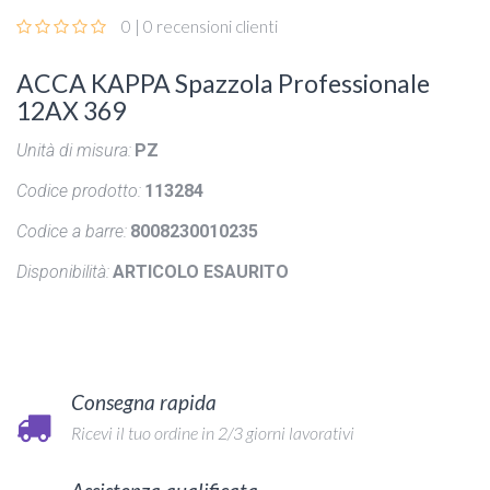
0 | 0 recensioni clienti
ACCA KAPPA Spazzola Professionale
12AX 369
Unità di misura:
PZ
Codice prodotto:
113284
Codice a barre:
8008230010235
Disponibilità:
ARTICOLO ESAURITO
Consegna rapida
Ricevi il tuo ordine in 2/3 giorni lavorativi