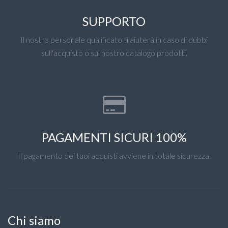
SUPPORTO
Il nostro personale qualificato ti aiuterà in caso di dubbi
sull'acquisto o sul nostro catalogo prodotti.
PAGAMENTI SICURI 100%
Il pagamento dei tuoi acquisti avviene in totale sicurezza.
Chi siamo